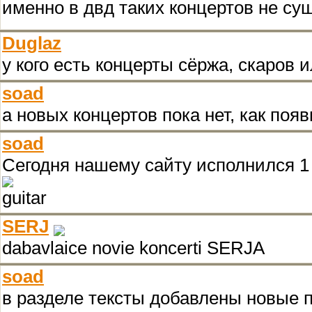
именно в двд таких концертов не сущ
Duglaz
у кого есть концерты сёржа, скаров 
soad
а новых концертов пока нет, как поя
soad
Сегодня нашему сайту исполнился 1
SERJ
dabavlaice novie koncerti SERJA
soad
в разделе тексты добавлены новые 