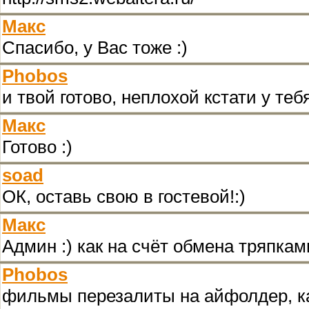
Макс
Спасибо, у Вас тоже :)
Phobos
и твой готово, неплохой кстати у теб
Макс
Готово :)
soad
ОК, оставь свою в гостевой!:)
Макс
Админ :) как на счёт обмена тряпками
Phobos
фильмы перезалиты на айфолдер, ка