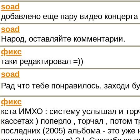
soad
добавлено еще пару видео концерта
soad
Народ, оставляйте комментарии.
фикс
таки редактировал =))
soad
Рад что тебе понравилось, заходи б
фикс
кста ИМХО : систему услышал и торч
кассетах ) поперло , торчал , потом т
последних (2005) альбома - это уже 