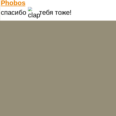
Phobos
спасибо
тебя тоже!