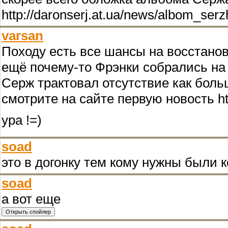
http://daronserj.at.ua/news/albom_ser
varsan
Походу есть все шансы на восстанов
ещё почему-то Фрэнки собрались на
Серж трактовал отсутствие как боль
смотрите на сайте первую новость http
ура !=)
soad
это в догонку тем кому нужны были 
soad
а вот еще