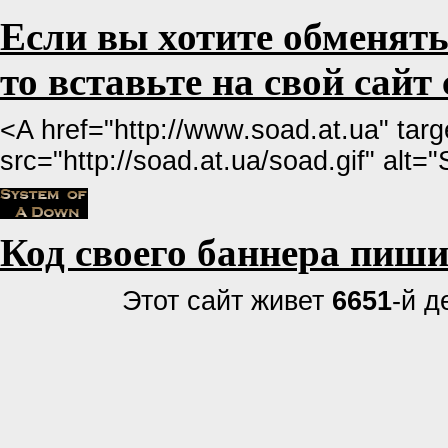
Если вы хотите обменять
то вставьте на свой сайт
<A href="http://www.soad.at.ua" targ
src="http://soad.at.ua/soad.gif" alt
Код своего баннера пиш
Этот сайт живет
6651
-й д