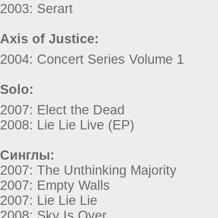
2003: Serart
Axis of Justice:
2004: Concert Series Volume 1
Solo:
2007: Elect the Dead
2008: Lie Lie Live (EP)
Синглы:
2007: The Unthinking Majority
2007: Empty Walls
2007: Lie Lie Lie
2008: Sky Is Over