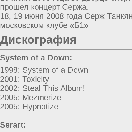
прошел концерт Сержа.
18, 19 июня 2008 года Серж Танкя
московском клубе «Б1»
Дискография
System of a Down:
1998: System of a Down
2001: Toxicity
2002: Steal This Album!
2005: Mezmerize
2005: Hypnotize
Serart: