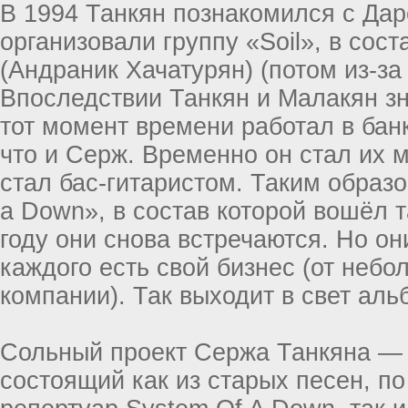
В 1994 Танкян познакомился с Да
организовали группу «Soil», в сос
(Андраник Хачатурян) (потом из-за
Впоследствии Танкян и Малакян з
тот момент времени работал в бан
что и Серж. Временно он стал их 
стал бас-гитаристом. Таким образ
a Down», в состав которой вошёл 
году они снова встречаются. Но он
каждого есть свой бизнес (от неб
компании). Так выходит в свет аль
Сольный проект Сержа Танкяна — 
состоящий как из старых песен, п