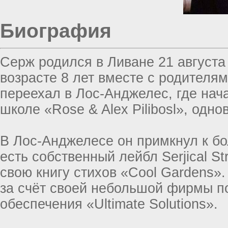
Биография
Серж родился в Ливане 21 августа 
возрасте 8 лет вместе с родителя
переехал в Лос-Анджелес, где нач
школе «Rose & Alex Pilibosl», одн
В Лос-Анджелесе он примкнул к б
есть собственный лейбл Serjical St
свою книгу стихов «Cool Gardens»
за счёт своей небольшой фирмы п
обеспечения «Ultimate Solutions».