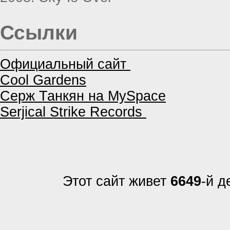
Ссылки
Официальный сайт
Cool Gardens
Серж Танкян на MySpace
Serjical Strike Records
Этот сайт живет
6649
-й д